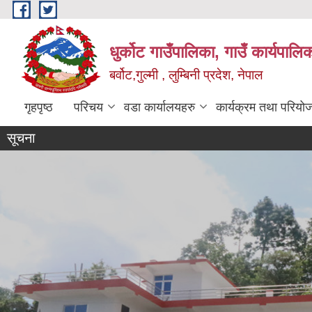
Skip to main content
धुर्कोट गाउँपालिका, गाउँ कार्यपालि
बर्वोट,गुल्मी , लुम्बिनी प्रदेश, नेपाल
गृहपृष्ठ
परिचय
वडा कार्यालयहरु
कार्यक्रम तथा परियो
सूचना