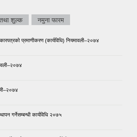
तथा शुल्क
नमुना फारम
अधिकारपत्रकाे प्रमाणीकरण (कार्यविधि) नियमावली–२०७४
ियमावली–२०७४
मावली–२०७४
थापन गर्नेसम्बन्धी कार्यविधि २०७५