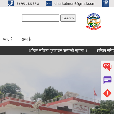
९८५७०६७९१७
dhurkotmun@gmail.com
Search form
Search
ग्यालरी
सम्पर्क
अन्तिम नतिजा प्रकाशन सम्बन्धी सूचना ।
अन्तिम नतिजा प्रका