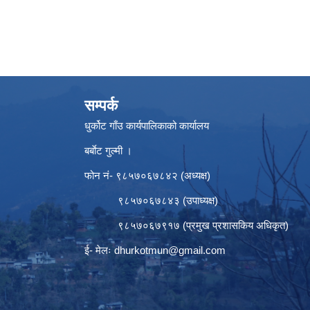
सम्पर्क
धुर्कोट गाँउ कार्यपालिकाको कार्यालय
बर्बाेट गुल्मी ।
फोन नं- ९८५७०६७८४२ (अध्यक्ष)
९८५७०६७८४३ (उपाध्यक्ष)
९८५७०६७९१७ (प्रमुख प्रशासकिय अधिकृत)
ई- मेलः
dhurkotmun@gmail.com