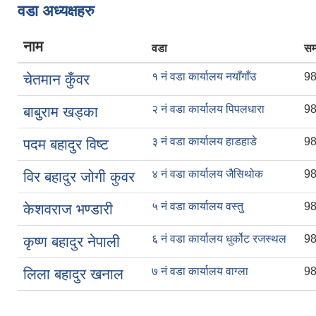
वडा अध्यक्षहरु
नाम
वडा
सम्
१ नं वडा कार्यालय नयाँगाँउ
9
चेतमान कुँवर
२ नं वडा कार्यालय पिपलधारा
9
बाबुराम खड्का
३ नं वडा कार्यालय हाडहाडे
9
पदम बहादुर विष्ट
४ नं वडा कार्यालय जैसिथोक
9
विर बहादुर जोगी कुवर
५ नं वडा कार्यालय वस्तु
9
केशवराज भण्डारी
६ नं वडा कार्यालय धुर्कोट रजस्थल
9
कृष्ण बहादुर नेपाली
७ नं वडा कार्यालय वाग्ला
9
लिला बहादुर खनाल