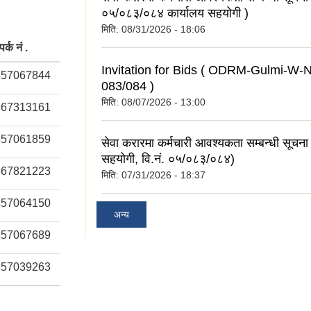
०५/०८३/०८४ कार्यालय सहयोगी )
मिति:
08/31/2026 - 18:06
पर्क नं .
Invitation for Bids ( ODRM-Gulmi-W-
857067844
083/084 )
मिति:
08/07/2026 - 13:00
867313161
857061859
सेवा करारमा कर्मचारी आवश्यकता सम्बन्धी सूचना
सहयोगी, वि.नं. ०५/०८३/०८४)
867821223
मिति:
07/31/2026 - 18:37
857064150
अन्य
857067689
857039263