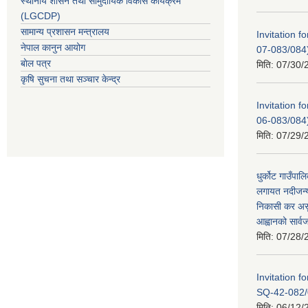
स्थानीय शासन तथा सामुदायिक विकास कार्यक्रम
(LGCDP)
सामान्य प्रशासन मन्त्रालय
Invitation
नेपाल कानुन आयोग
07-083/084
बाेल पत्र
मिति:
07/30/
कृषि सुचना तथा सञ्चार केन्द्र
Invitation 
06-083/084
मिति:
07/29/
धुर्कोट गाउँपालि
लगायत नदीजन्य
निकासी कर असुल
आह्वानको सार्
मिति:
07/28/
Invitation 
SQ-42-082/
मिति:
06/12/