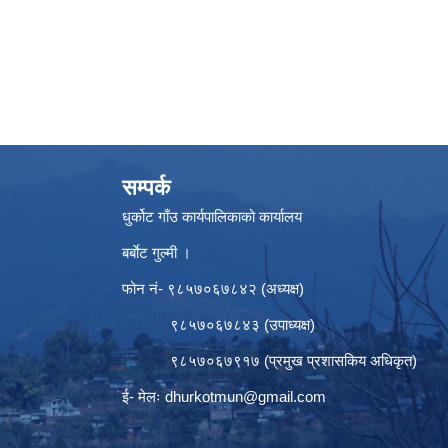
सम्पर्क
धुर्कोट गाँउ कार्यपालिकाको कार्यालय
बर्बाेट गुल्मी ।
फोन नं- ९८५७०६७८४२ (अध्यक्ष)
९८५७०६७८४३ (उपाध्यक्ष)
९८५७०६७९१७ (प्रमुख प्रशासकिय अधिकृत)
ई- मेलः
dhurkotmun@gmail.com