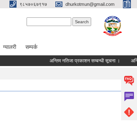
९८५७०६७९१७
dhurkotmun@gmail.com
Search form
Search
ग्यालरी
सम्पर्क
अन्तिम नतिजा प्रकाशन सम्बन्धी सूचना ।
अन्तिम 