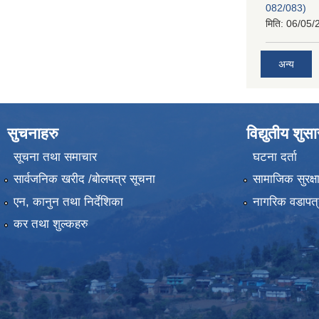
082/083)
मिति:
06/05/
अन्य
सुचनाहरु
विद्युतीय शुस
सूचना तथा समाचार
घटना दर्ता
सार्वजनिक खरीद /बोलपत्र सूचना
सामाजिक सुरक्ष
एन, कानुन तथा निर्देशिका
नागरिक वडापत्
कर तथा शुल्कहरु