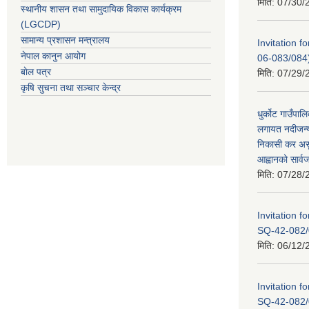
मिति:
07/30/
स्थानीय शासन तथा सामुदायिक विकास कार्यक्रम
(LGCDP)
सामान्य प्रशासन मन्त्रालय
Invitation 
नेपाल कानुन आयोग
06-083/084
बाेल पत्र
मिति:
07/29/
कृषि सुचना तथा सञ्चार केन्द्र
धुर्कोट गाउँपालि
लगायत नदीजन्य
निकासी कर असुल
आह्वानको सार्
मिति:
07/28/
Invitation 
SQ-42-082/
मिति:
06/12/
Invitation 
SQ-42-082