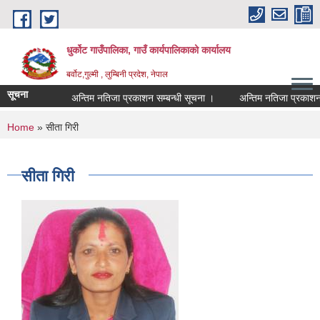
Skip to main content
धुर्कोट गाउँपालिका, गाउँ कार्यपालिकाको कार्यालय
बर्वोट,गुल्मी , लुम्बिनी प्रदेश, नेपाल
सूचना
अन्तिम नतिजा प्रकाशन सम्बन्धी सूचना ।
अन्तिम नतिजा प्रकाशन सम्ब
You are here
Home
» सीता गिरी
सीता गिरी