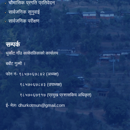
चौमासिक प्रगति प्रतिवेदन
सार्वजनिक सुनुवाई
सार्वजनिक परीक्षण
सम्पर्क
धुर्कोट गाँउ कार्यपालिकाको कार्यालय
बर्बाेट गुल्मी ।
फोन नं- ९८५७०६७८४२ (अध्यक्ष)
९८५७०६७८४३ (उपाध्यक्ष)
९८५७०६७९१७ (प्रमुख प्रशासकिय अधिकृत)
ई- मेलः
dhurkotmun@gmail.com