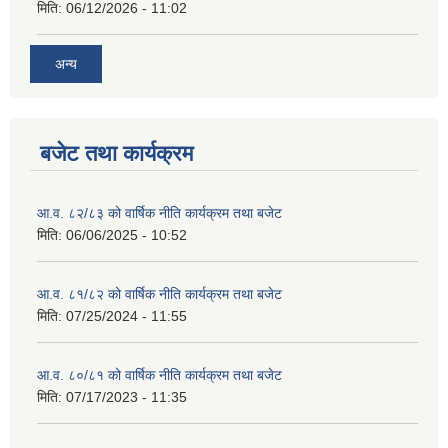
मिति:
06/12/2026 - 11:02
अन्य
बजेट तथा कार्यक्रम
आ.व. ८२/८३ को वार्षिक नीति कार्यक्रम तथा बजेट
मिति:
06/06/2025 - 10:52
आ.व. ८१/८२ को वार्षिक नीति कार्यक्रम तथा बजेट
मिति:
07/25/2024 - 11:55
आ.व. ८०/८१ को वार्षिक नीति कार्यक्रम तथा बजेट
मिति:
07/17/2023 - 11:35