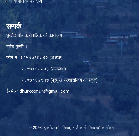
सार्वजनिक परीक्षण
सम्पर्क
धुर्कोट गाँउ कार्यपालिकाको कार्यालय
बर्बाेट गुल्मी ।
फोन नं- ९८५७०६७८४२ (अध्यक्ष)
९८५७०६७८४३ (उपाध्यक्ष)
९८५७०६७९१७ (प्रमुख प्रशासकिय अधिकृत)
ई- मेलः
dhurkotmun@gmail.com
© 2026 धुर्कोट गाउँपालिका, गाउँ कार्यपालिकाको कार्यालय
//