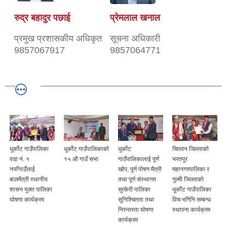
रुद्र बहादुर पछाई
प्रेमलाल खनाल
प्रमुख प्रशासकीय अधिकृत
सूचना अधिकारी
9857067917
9857064771
धुर्कोट गाउँपालिका
धुर्कोट गाउँपालिकाको
धुर्कोट
चितवन जिल्लाको
वडा नं. १
१५ औ गाउँ सभा
गाउँपालिकालाई पूर्ण
भरतपुर
नयाँगाउँलाई
खोप, पूर्ण पोषण मैत्री
महानगरपालिका र
बालमैत्री स्थानीय
तथा पूर्ण संस्थागत
गुल्मी जिल्लाको
शासन युक्त पालिका
सुत्केरी पालिका
धुर्कोट गाउँपालिका
घोषणा कार्यक्रम
सुनिश्चितता तथा
विच भगिनि सम्बन्ध
निरन्तरता घोषणा
स्थापना कार्यक्रम
कार्यक्रम