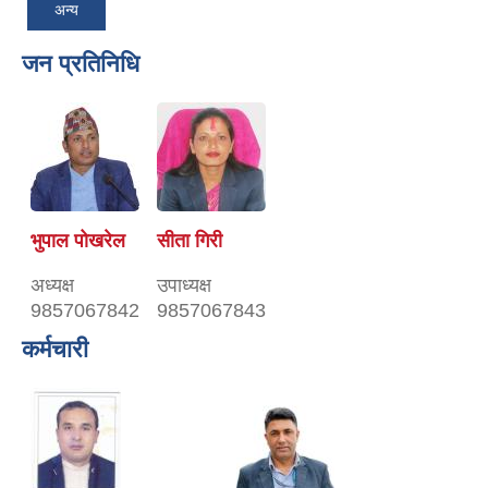
अन्य
जन प्रतिनिधि
भुपाल पोखरेल
सीता गिरी
अध्यक्ष
उपाध्यक्ष
9857067842
9857067843
कर्मचारी