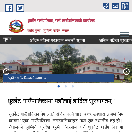
Skip to main content
धुर्कोट गाउँपालिका, गाउँ कार्यपालिकाको कार्यालय
बर्वोट,गुल्मी , लुम्बिनी प्रदेश, नेपाल
सूचना
अन्तिम नतिजा प्रकाशन सम्बन्धी सूचना ।
अन्तिम नतिजा प्रकाशन सम्बन
धुर्कोट गाउँपालिकाको कार्यालय
एतिहासिक धुर्कोटकोट
धु.गा.पा. केन्द्र रहेकाे ठाउँ बर्वाेट
धुर्कोट गाउँपालिकामा यहाँलाई हार्दिक सुस्वागतम् !
धुर्कोट गाउँपालिका नेपालको संविधानको धारा २९५ उपधारा ३ बमोजिम
कायम भएका गाउँपालिका, नगरपालिकाहरु मध्ये एक स्थानीय तह हो।
नेपालको लुम्बिनी प्रदेश गुल्मी जिल्लामा पर्ने धुर्कोट गाउँपालिकामा