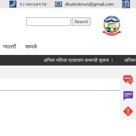
९८५७०६७९१७
dhurkotmun@gmail.com
Search form
Search
ग्यालरी
सम्पर्क
अन्तिम नतिजा प्रकाशन सम्बन्धी सूचना ।
अन्तिम नति