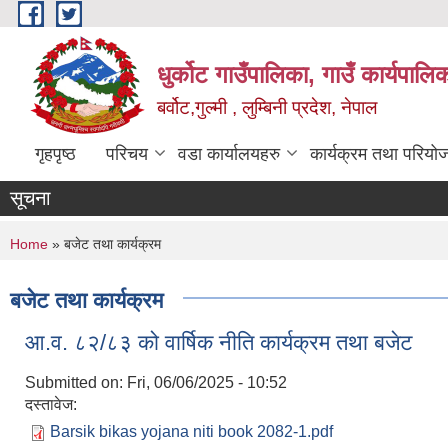
Skip to main content
धुर्कोट गाउँपालिका, गाउँ कार्यपालि
बर्वोट,गुल्मी , लुम्बिनी प्रदेश, नेपाल
गृहपृष्ठ
परिचय
वडा कार्यालयहरु
कार्यक्रम तथा परियो
सूचना
You are here
Home
» बजेट तथा कार्यक्रम
बजेट तथा कार्यक्रम
आ.व. ८२/८३ को वार्षिक नीति कार्यक्रम तथा बजेट
Submitted on:
Fri, 06/06/2025 - 10:52
दस्तावेज:
Barsik bikas yojana niti book 2082-1.pdf