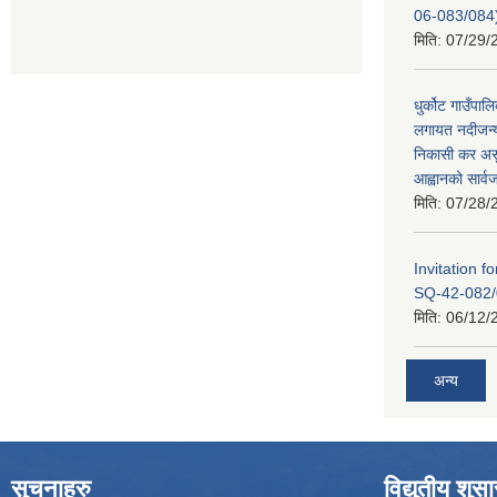
06-083/084
मिति:
07/29/
धुर्कोट गाउँपालि
लगायत नदीजन्य
निकासी कर असुल
आह्वानको सार्
मिति:
07/28/
Invitation 
SQ-42-082/
मिति:
06/12/
अन्य
सुचनाहरु
विद्युतीय शुस