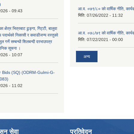
)
आ.व. ०७९/८० को वार्षिक नीति, कार्य
2026 - 09:43
मिति:
07/26/2022 - 11:32
का क्षेेत्र भित्रबाट ढुङ्गा, गिट्टी, बालुवा
आ.व. ०७८/७९ को वार्षिक नीति, कार्य
 पदार्थको निकासी र कवाडीजन्य वस्तुको
मिति:
07/22/2021 - 00:00
 गर्ने सम्बन्धी शिलबन्दी दरभाउपत्र
वजनिक सूचना ।
2026 - 10:07
अन्य
for Bids (SQ) (ODRM-Gulmi-G-
083)
2026 - 11:02
ासन सेवा
प्रतिवेदन