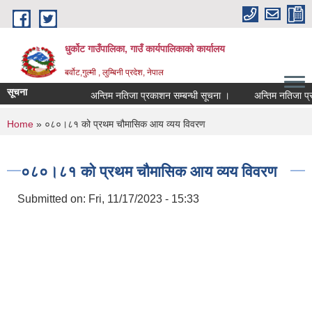
Skip to main content
धुर्कोट गाउँपालिका, गाउँ कार्यपालिकाको कार्यालय
बर्वोट,गुल्मी , लुम्बिनी प्रदेश, नेपाल
सूचना
अन्तिम नतिजा प्रकाशन सम्बन्धी सूचना ।
अन्तिम नतिजा प्रकाश
You are here
Home
» ०८०।८१ को प्रथम चौमासिक आय व्यय विवरण
०८०।८१ को प्रथम चौमासिक आय व्यय विवरण
Submitted on:
Fri, 11/17/2023 - 15:33