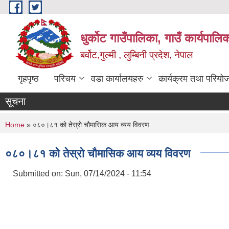
Skip to main content
धुर्कोट गाउँपालिका, गाउँ कार्यपालि
बर्वोट,गुल्मी , लुम्बिनी प्रदेश, नेपाल
गृहपृष्ठ
परिचय
वडा कार्यालयहरु
कार्यक्रम तथा परियो
सूचना
You are here
Home
» ०८०।८१ को तेस्रो चौमासिक आय व्यय विवरण
०८०।८१ को तेस्रो चौमासिक आय व्यय विवरण
Submitted on:
Sun, 07/14/2024 - 11:54