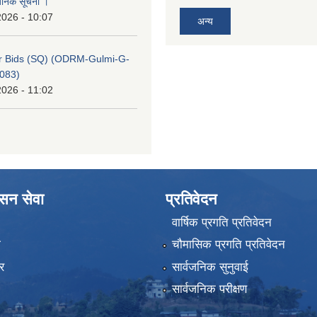
वजनिक सूचना ।
2026 - 10:07
अन्य
for Bids (SQ) (ODRM-Gulmi-G-
083)
2026 - 11:02
ासन सेवा
प्रतिवेदन
वार्षिक प्रगति प्रतिवेदन
ा
चौमासिक प्रगति प्रतिवेदन
र
सार्वजनिक सुनुवाई
सार्वजनिक परीक्षण