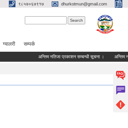
९८५७०६७९१७
dhurkotmun@gmail.com
Search form
Search
ग्यालरी
सम्पर्क
अन्तिम नतिजा प्रकाशन सम्बन्धी सूचना ।
अन्तिम नतिजा