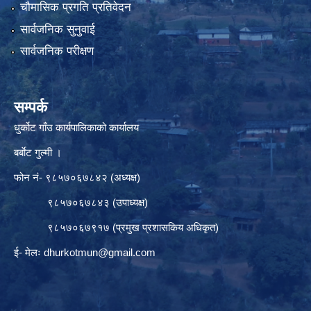
चौमासिक प्रगति प्रतिवेदन
सार्वजनिक सुनुवाई
सार्वजनिक परीक्षण
सम्पर्क
धुर्कोट गाँउ कार्यपालिकाको कार्यालय
बर्बाेट गुल्मी ।
फोन नं- ९८५७०६७८४२ (अध्यक्ष)
९८५७०६७८४३ (उपाध्यक्ष)
९८५७०६७९१७ (प्रमुख प्रशासकिय अधिकृत)
ई- मेलः
dhurkotmun@gmail.com