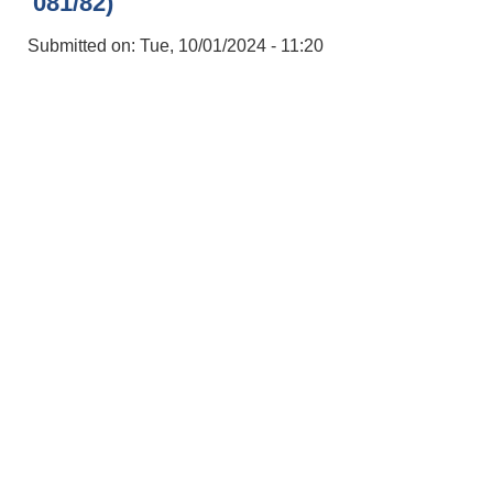
081/82)
Submitted on:
Tue, 10/01/2024 - 11:20