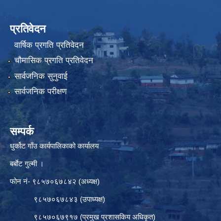
प्रतिवेदन
वार्षिक प्रगति प्रतिवेदन
चौमासिक प्रगति प्रतिवेदन
सार्वजनिक सुनुवाई
सार्वजनिक परीक्षण
सम्पर्क
धुर्कोट गाँउ कार्यपालिकाको कार्यालय
बर्बाेट गुल्मी ।
फोन नं- ९८५७०६७८४२ (अध्यक्ष)
९८५७०६७८४३ (उपाध्यक्ष)
९८५७०६७९१७ (प्रमुख प्रशासकिय अधिकृत)