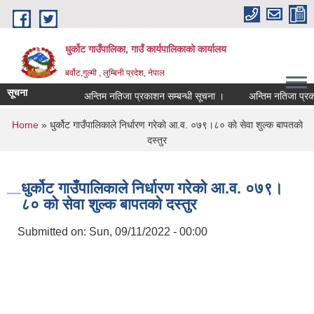
Skip to main content
धुर्कोट गाउँपालिका, गाउँ कार्यपालिकाको कार्यालय
बर्वोट,गुल्मी , लुम्बिनी प्रदेश, नेपाल
सूचना
अन्तिम नतिजा प्रकाशन सम्बन्धी सूचना ।
अन्तिम नतिजा प्रकाशन 
You are here
Home
» धुर्कोट गाउँपालिकाले निर्धारण गरेकाे आ.व. ०७९।८० काे सेवा शुल्क बापतकाे
दस्तुर
धुर्कोट गाउँपालिकाले निर्धारण गरेकाे आ.व. ०७९।
८० काे सेवा शुल्क बापतकाे दस्तुर
Submitted on:
Sun, 09/11/2022 - 00:00