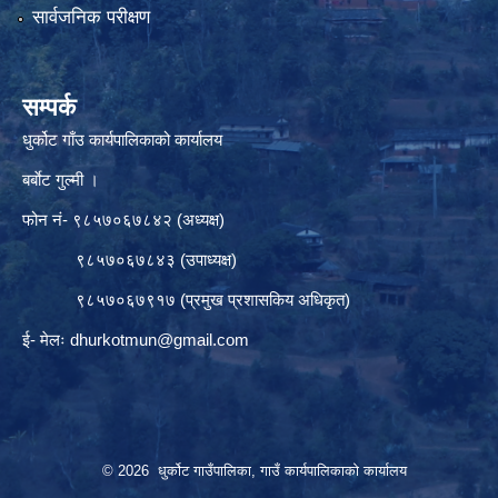
सार्वजनिक परीक्षण
सम्पर्क
धुर्कोट गाँउ कार्यपालिकाको कार्यालय
बर्बाेट गुल्मी ।
फोन नं- ९८५७०६७८४२ (अध्यक्ष)
९८५७०६७८४३ (उपाध्यक्ष)
९८५७०६७९१७ (प्रमुख प्रशासकिय अधिकृत)
ई- मेलः
dhurkotmun@gmail.com
© 2026 धुर्कोट गाउँपालिका, गाउँ कार्यपालिकाको कार्यालय