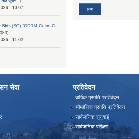
वजनिक सूचना ।
2026 - 10:07
अन्य
for Bids (SQ) (ODRM-Gulmi-G-
083)
2026 - 11:02
ासन सेवा
प्रतिवेदन
वार्षिक प्रगति प्रतिवेदन
ा
चौमासिक प्रगति प्रतिवेदन
र
सार्वजनिक सुनुवाई
सार्वजनिक परीक्षण