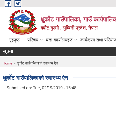
Skip to main content
धुर्कोट गाउँपालिका, गाउँ कार्यपालि
बर्वोट,गुल्मी , लुम्बिनी प्रदेश, नेपाल
गृहपृष्ठ
परिचय
वडा कार्यालयहरु
कार्यक्रम तथा परियो
सूचना
You are here
Home
» धुर्काेट गाउँपालिकाकाे स्वास्थ्य ऐन
धुर्काेट गाउँपालिकाकाे स्वास्थ्य ऐन
Submitted on:
Tue, 02/19/2019 - 15:48