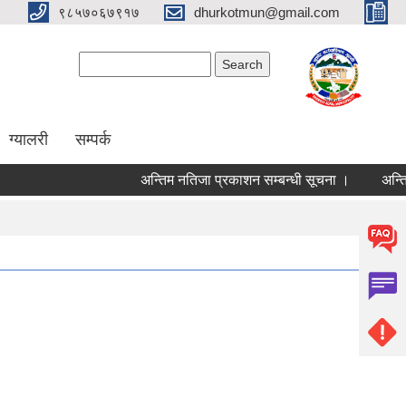
९८५७०६७९१७
dhurkotmun@gmail.com
Search form
Search
ग्यालरी
सम्पर्क
अन्तिम नतिजा प्रकाशन सम्बन्धी सूचना ।
अन्तिम नत